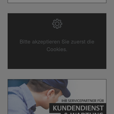
Bitte akzeptieren Sie zuerst die
Cookies.