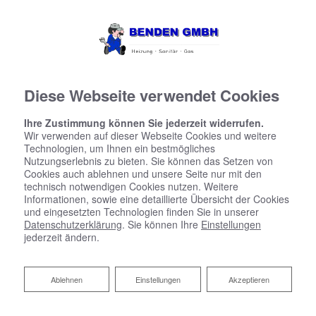
Diese Webseite verwendet Cookies
Ihre Zustimmung können Sie jederzeit widerrufen.
Wir verwenden auf dieser Webseite Cookies und weitere
Technologien, um Ihnen ein bestmögliches
Nutzungserlebnis zu bieten. Sie können das Setzen von
Cookies auch ablehnen und unsere Seite nur mit den
technisch notwendigen Cookies nutzen. Weitere
Informationen, sowie eine detaillierte Übersicht der Cookies
und eingesetzten Technologien finden Sie in unserer
Datenschutzerklärung
. Sie können Ihre
Einstellungen
jederzeit ändern.
Der Experte für Öl- und
Ablehnen
Ablehnen
Einstellungen
Akzeptieren
Gasheizungen