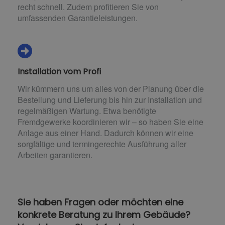
recht schnell. Zudem profitieren Sie von
umfassenden Garantieleistungen.
Installation vom Profi
Wir kümmern uns um alles von der Planung über die
Bestellung und Lieferung bis hin zur Installation und
regelmäßigen Wartung. Etwa benötigte
Fremdgewerke koordinieren wir – so haben Sie eine
Anlage aus einer Hand. Dadurch können wir eine
sorgfältige und termingerechte Ausführung aller
Arbeiten garantieren.
Sie haben Fragen oder möchten eine
konkrete Beratung zu Ihrem Gebäude?