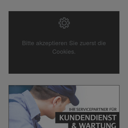
Bitte akzeptieren Sie zuerst die
Cookies.