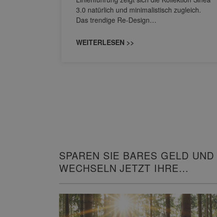
owohl zum
3.0 natürlich und minimalistisch zugleich.
Das trendige Re-Design…
WEITERLESEN >>
SPAREN SIE BARES GELD UND
WECHSELN JETZT IHRE
HEIZUNG!