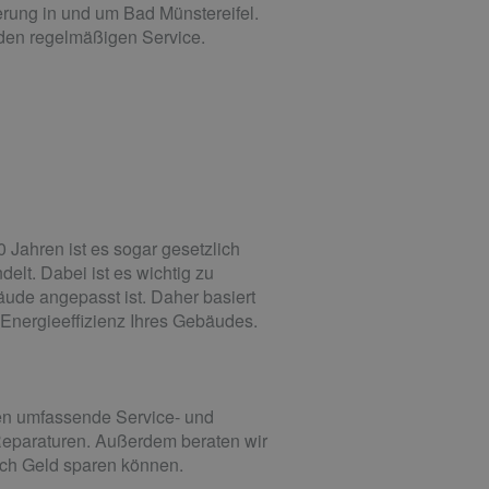
rung in und um Bad Münstereifel.
enden regelmäßigen Service.
 Jahren ist es sogar gesetzlich
elt. Dabei ist es wichtig zu
ude angepasst ist. Daher basiert
Energieeffizienz Ihres Gebäudes.
nen umfassende Service- und
 Reparaturen. Außerdem beraten wir
ich Geld sparen können.