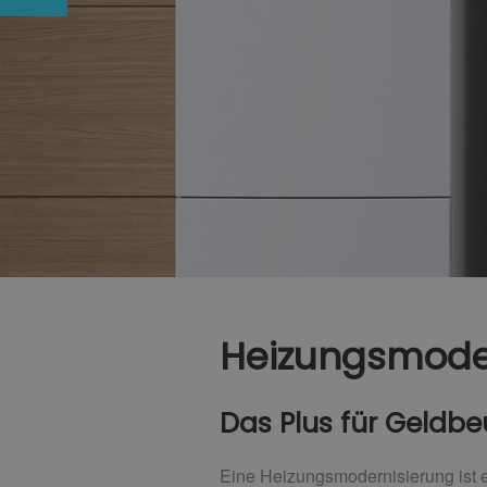
Heizungsmode
Das Plus für Geldb
Eine Heizungsmodernisierung ist ei