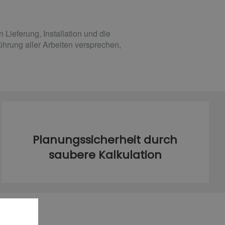
ieferung, Installation und die
hrung aller Arbeiten versprechen,
Planungssicherheit durch
saubere Kalkulation