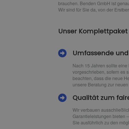
brauchen. Benden GmbH ist genau 
Wir sind für Sie da, von der Erstb
Unser Komplettpaket
Umfassende und i
Nach 15 Jahren sollte eine
vorgeschrieben, sofern es s
beachten, dass die neue He
unsere Beratung zur neuen 
Qualität zum fair
Wir verbauen ausschließlic
Garantieleistungen bieten 
Sie ausführlich zu den mög