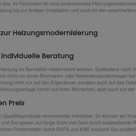
das: Ihr Fachmann für eine professionelle Heizungsmodernisie
eratung bis zur fertigen Installation und auch für den anschließ
 zur Heizungsmodernisierung
ndividuelle Beratung
 Heizung im Normalfall modernisiert werden. Spätestens nach 30
ich nicht um einen Brennwert- oder Niedertemperaturkessel hand
izung nicht nur auf den Eigentümer, sondern auch auf das Gebä
Heizungsanlage immer auf Ihren Wünschen, aber auch auf der 
en Preis
h Qualitätsprodukte renommierter Hersteller. So können wir Ih
– und Sie sparen auf lange Sicht viel Geld durch ausbleibende
lichen Fördermitteln durch BAFA und KfW, wodurch Sie zusätzl