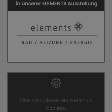
Bitte akzeptieren Sie zuerst die
Cookies.