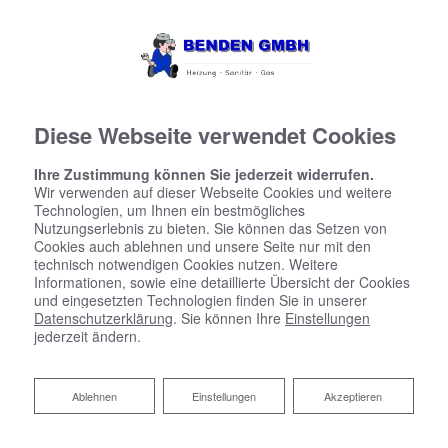
Diese Webseite verwendet Cookies
Ihre Zustimmung können Sie jederzeit widerrufen.
Wir verwenden auf dieser Webseite Cookies und weitere
Technologien, um Ihnen ein bestmögliches
Nutzungserlebnis zu bieten. Sie können das Setzen von
Cookies auch ablehnen und unsere Seite nur mit den
technisch notwendigen Cookies nutzen. Weitere
Informationen, sowie eine detaillierte Übersicht der Cookies
und eingesetzten Technologien finden Sie in unserer
Datenschutzerklärung
. Sie können Ihre
Einstellungen
jederzeit ändern.
Ablehnen
Ablehnen
Einstellungen
Akzeptieren
Badsanierung: