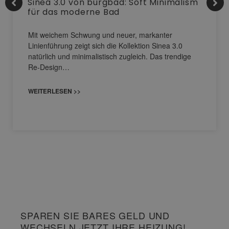
Sinea 3.0 von burgbad: Soft Minimalism
für das moderne Bad
Mit weichem Schwung und neuer, markanter
Linienführung zeigt sich die Kollektion Sinea 3.0
natürlich und minimalistisch zugleich. Das trendige
Re-Design…
WEITERLESEN >>
SPAREN SIE BARES GELD UND
WECHSELN JETZT IHRE HEIZUNG!