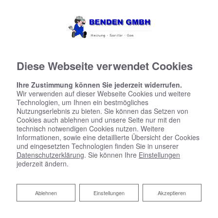
Diese Webseite verwendet Cookies
Ihre Zustimmung können Sie jederzeit widerrufen.
Wir verwenden auf dieser Webseite Cookies und weitere
Technologien, um Ihnen ein bestmögliches
Nutzungserlebnis zu bieten. Sie können das Setzen von
Cookies auch ablehnen und unsere Seite nur mit den
technisch notwendigen Cookies nutzen. Weitere
Informationen, sowie eine detaillierte Übersicht der Cookies
und eingesetzten Technologien finden Sie in unserer
Datenschutzerklärung
. Sie können Ihre
Einstellungen
jederzeit ändern.
Ihr Bad zum Festpreis von
Ablehnen
Ablehnen
Einstellungen
Akzeptieren
Benden GmbH